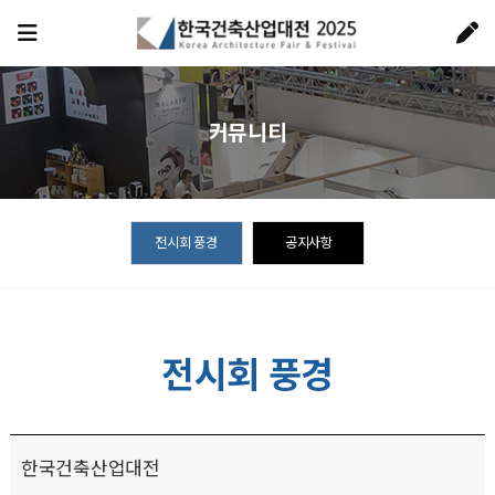
커뮤니티
전시회 풍경
공지사항
전시회 풍경
한국건축산업대전