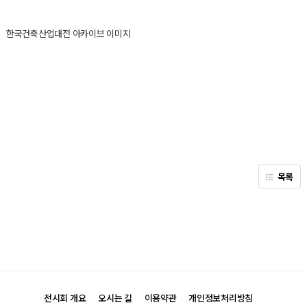
한국건축산업대전 아카이브 이미지
목록
전시회 개요
오시는 길
이용약관
개인정보처리방침