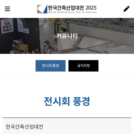
커뮤니티
전시회 풍경
공지사항
전시회 풍경
한국건축산업대전