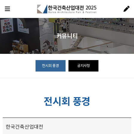
커뮤니티
전시회 풍경
공지사항
전시회 풍경
한국건축산업대전